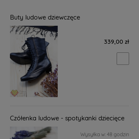
Buty ludowe dziewczęce
339,00 zł
Czółenka ludowe - spotykanki dziecięce
Wysyłka w:
48 godzin