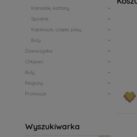
Kosz
Kamizelki, kaftany
Spodnie
Kapelusze, czapki, pasy
Buty
Dziewczynka
Chłopiec
Buty
Regiony
Promocje
Wyszukiwarka