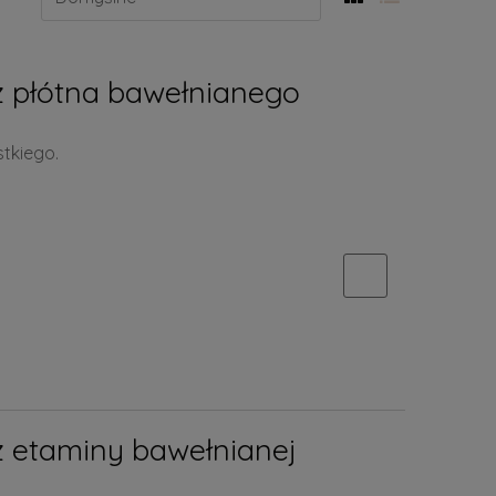
z płótna bawełnianego
tkiego.
z etaminy bawełnianej