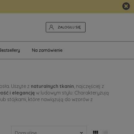
ZALOGUJ SIĘ
Bestsellery
Na zamówienie
osła. Uszyte z
naturalnych tkanin
, najczęściej z
ość i elegancję
w ludowym stylu. Charakteryzują
lub stójkami, które nawiązują do wzorów z