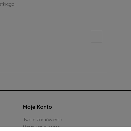
tkiego.
Moje Konto
Twoje zamówienia
Ustawienia konta