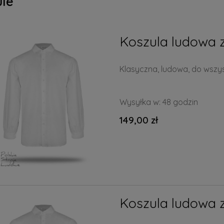
ule
Koszula ludowa 
Klasyczna, ludowa, do wszys
Wysyłka w:
48 godzin
149,00 zł
Koszula ludowa 