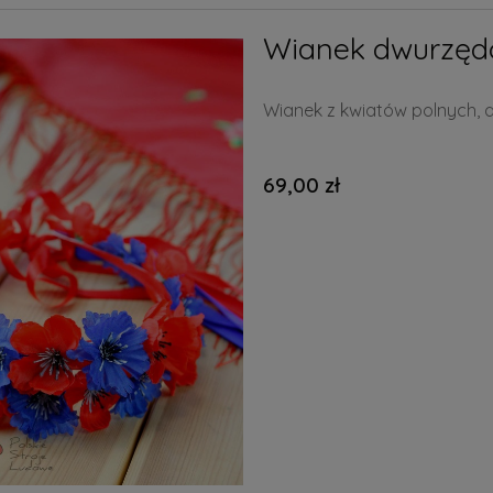
Wianek dwurzęd
Wianek z kwiatów polnych, 
69,00 zł