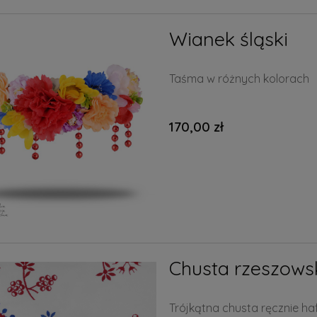
Wianek śląski
Taśma w różnych kolorach
170,00 zł
Chusta rzeszows
Trójkątna chusta ręcznie h