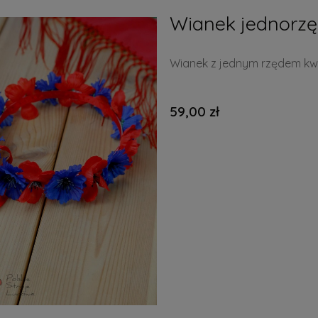
Wianek jednorz
Wianek z jednym rzędem kw
59,00 zł