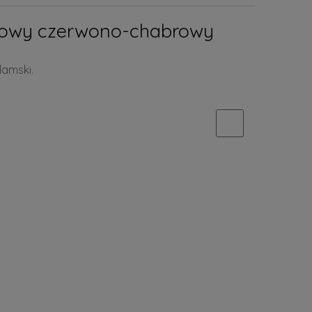
owy czerwono-chabrowy
damski.