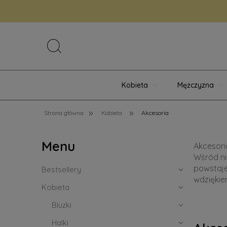
Kobieta
Mężczyzna
»
»
Strona główna
Kobieta
Akcesoria
Menu
Akcesori
Wśród ni
powstaje
Bestsellery
wdziękie
Kobieta
Bluzki
Halki