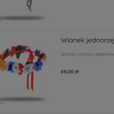
Wianek jednorz
Wianek z jednym rzędem kw
69,00 zł