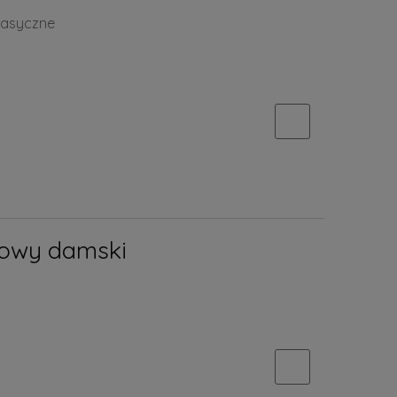
lasyczne
owy damski