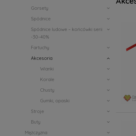
Akce
Gorsety
Spódnice
Spódnice ludowe – końcówki serii
-30–40%
Fartuchy
Akcesoria
Wianki
Korale
Chusty
Gumki, opaski
Stroje
Buty
Mężczyzna