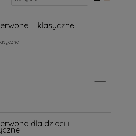
zerwone – klasyczne
lasyczne
erwone dla dzieci i
syczne