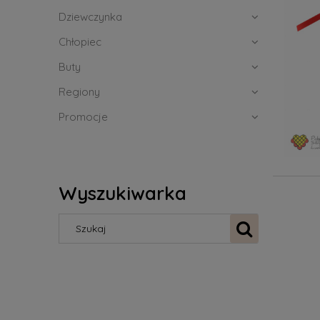
Dziewczynka
Chłopiec
Buty
Regiony
Promocje
Wyszukiwarka