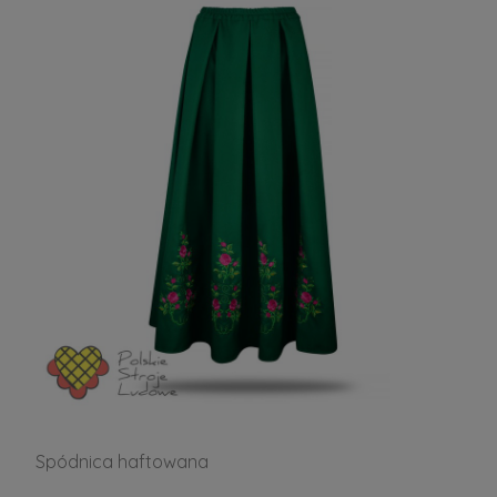
Spódnica haftowana