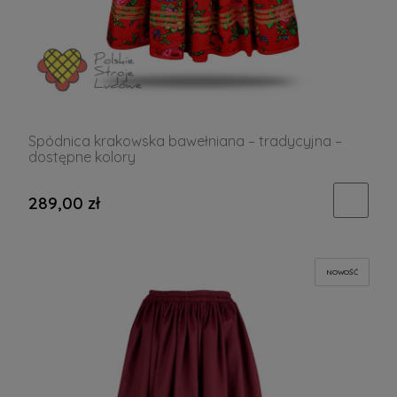
Spódnica krakowska bawełniana – tradycyjna –
dostępne kolory
289,00 zł
NOWOŚĆ