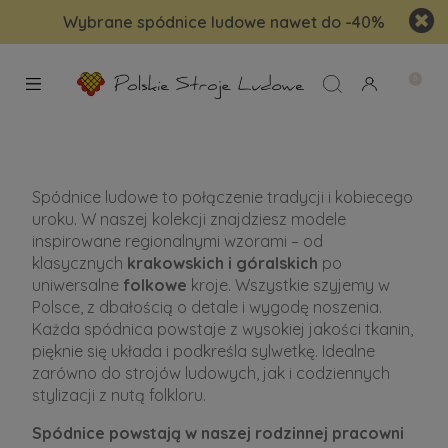
Wybrane spódnice ludowe nawet do -40%
Spódnice ludowe to połączenie tradycji i kobiecego
uroku. W naszej kolekcji znajdziesz modele
inspirowane regionalnymi wzorami – od
klasycznych
krakowskich i góralskich
po
uniwersalne
folkowe
kroje. Wszystkie szyjemy w
Polsce, z dbałością o detale i wygodę noszenia.
Każda spódnica powstaje z wysokiej jakości tkanin,
pięknie się układa i podkreśla sylwetkę. Idealne
zarówno do strojów ludowych, jak i codziennych
stylizacji z nutą folkloru.
Spódnice powstają w naszej rodzinnej pracowni