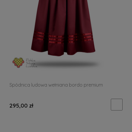
Spódnica ludowa wełniana bordo premium
295,00 zł