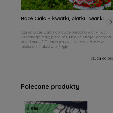
Boże Ciało – kwiatki, płatki i wianki
0
Czy na Boże Ciało naprawdę pleciono wianki? Co
wspólnego mają płatki róż, ludowe stroje i ochrona
przed burzą? O dawnych zwyczajach, które w wielu
miejscach Polski wciąż żyją.
czytaj całoś
Polecane produkty