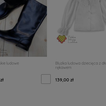
kie ludowe
Bluzka ludowa dziecięca z d
rękawem
zł
139,00 zł