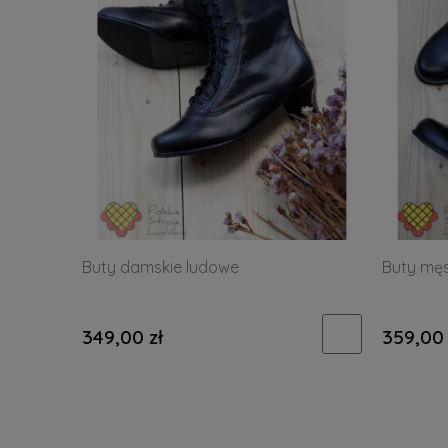
Buty damskie ludowe
Buty męs
349,00 zł
359,00 