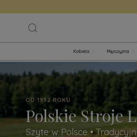
Kobieta
Mężczyzna
OD 1992 ROKU
Polskie Stroje
Szyte w Polsce • Tradycyj