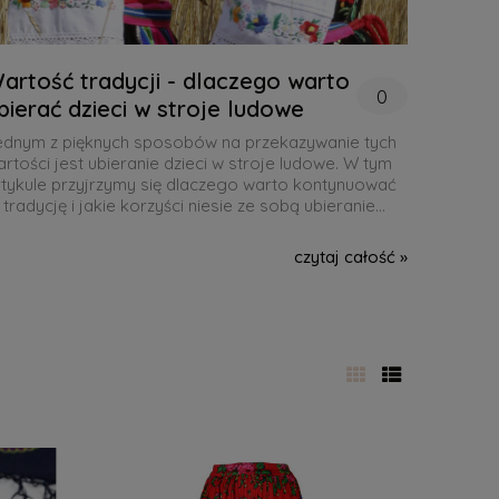
artość tradycji - dlaczego warto
0
bierać dzieci w stroje ludowe
ednym z pięknych sposobów na przekazywanie tych
rtości jest ubieranie dzieci w stroje ludowe. W tym
rtykule przyjrzymy się dlaczego warto kontynuować
 tradycję i jakie korzyści niesie ze sobą ubieranie
ieci w stroje ludowe.
czytaj całość »