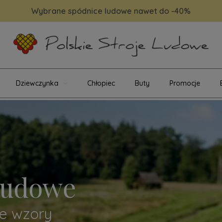
Wybrane spódnice ludowe nawet do -40%
Dziewczynka
Chłopiec
Buty
Promocje
 Ludowe
ne wzory